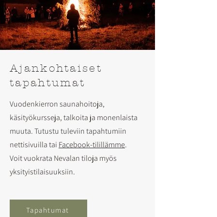
Ajankohtaiset
tapahtumat
Vuodenkierron saunahoitoja,
käsityökursseja, talkoita ja monenlaista
muuta. Tutustu tuleviin tapahtumiin
nettisivuilla tai
Facebook-tilillämme
.
Voit vuokrata Nevalan tiloja myös
yksityistilaisuuksiin.
Tapahtumat