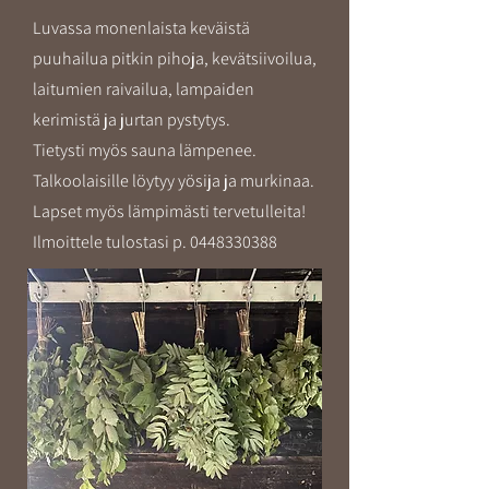
Luvassa monenlaista keväistä
puuhailua pitkin pihoja, kevätsiivoilua,
laitumien raivailua, lampaiden
kerimistä ja jurtan pystytys.
Tietysti myös sauna lämpenee.
Talkoolaisille löytyy yösija ja murkinaa.
Lapset myös lämpimästi tervetulleita!
Ilmoittele tulostasi p.
0448330388