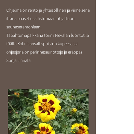
Ohjelma on rento ja yhteisöllinen ja viimeisenä
iltana pääset osallistumaan ohjattuun
saunaseremoniaan.
Tapahtumapaikkana toimii Nevalan luontotila
täällä Kolin kansallispuiston kupeessa ja
ohjaajana on perinnesaunottaja ja eräopas
Sonja Linnala.