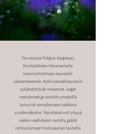
Tervetuloa Pohjois-Karjalaan,
Kontiolahden Heraniemelle
luonnonhelmaan kauniisiin
vaaramaisemiin. Kolin kansallispuiston
sykähdyttävät maisemat, laajat
metsämaat ja vesistöt ympärillä
kutsuvat samoilemaan kaikkina
vuodenaikoina. Nevalassa voit yöpyä
vaikka vaelluksesi varrella, jäädä
rentoutumaan hoitosaunan lauteille